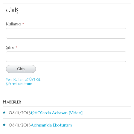
GİRİŞ
Kullanıcı
*
Şifre
*
Yeni Kullanıcı? ÜYE OL
Şifremi unuttum
Haberler
08/11/2013
1960’larda Adrasan [Video]
08/11/2013
Adrasan’da Ekoturizm