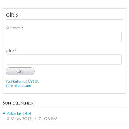
GİRİŞ
Kullanıcı
*
Şifre
*
Yeni Kullanıcı? ÜYE OL
Şifremi unuttum
Son Eklenenler
Arkadaş Otel
8 Mayıs 2013 at 17 : 06 PM