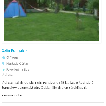
Selin Bungalov
0 Yorum
Haritada Göster
Favorilerime Ekle
Adrasan
Adrasan sahilinde plaja sıfır pansiyonda 18 kişi kapasitesinde 6
bungalow bulunmaktadır. Odalar klimalı olup sürekli sıcak
devamını oku