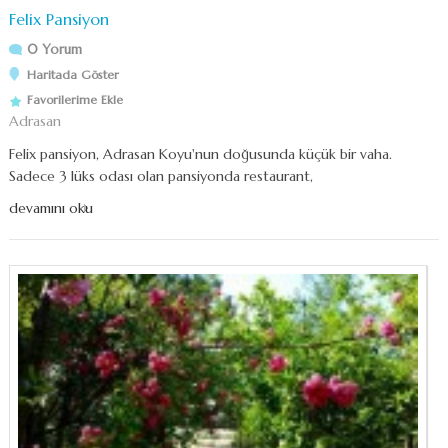
Felix Pansiyon
0 Yorum
Haritada Göster
Favorilerime Ekle
Adrasan
Felix pansiyon, Adrasan Koyu'nun doğusunda küçük bir vaha.
Sadece 3 lüks odası olan pansiyonda restaurant,
devamını oku