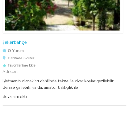
Şekerbahçe
0 Yorum
Haritada Göster
Favorilerime Ekle
Adrasan
İşletmenin olanakları dahilinde tekne ile civar koylar gezilebilir,
denize girilebilir ya da, amatör balıkçılık ile
devamını oku